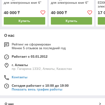
для электронных книг 6"
для электронных книг 6"
ED0
элек
40 000
40 000
17 
₸
₸
Купить
Купить
О нас
Рейтинг не сформирован
Менее 5 отзывов за последний год
Работает с 03.01.2012
г. Алматы
пр. Гагарина 133/2, Алматы, Казахстан
Контакты
Сегодня работает с 10:00 до 19:00
Показать весь график работы
О нас