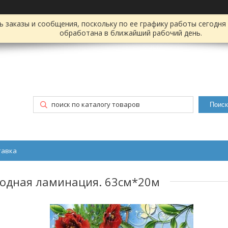
заказы и сообщения, поскольку по ее графику работы сегодня 
обработана в ближайший рабочий день.
Поиск
тавка
олодная ламинация. 63см*20м