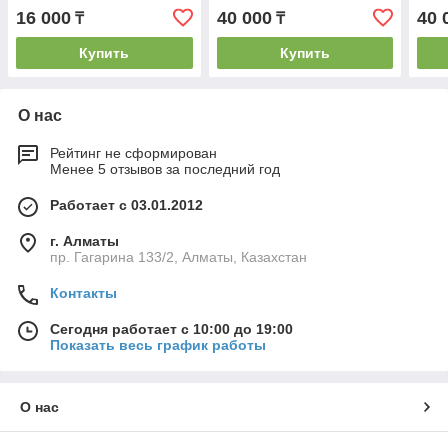
16 000
40 000
40 
₸
₸
Купить
Купить
О нас
Рейтинг не сформирован
Менее 5 отзывов за последний год
Работает с 03.01.2012
г. Алматы
пр. Гагарина 133/2, Алматы, Казахстан
Контакты
Сегодня работает с 10:00 до 19:00
Показать весь график работы
О нас