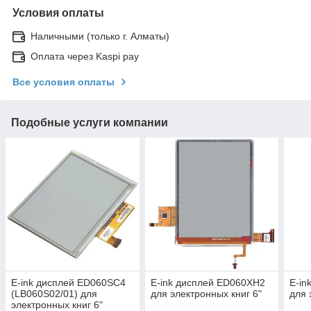
Условия оплаты
Наличными (только г. Алматы)
Оплата через Kaspi pay
Все условия оплаты
Подобные услуги компании
E-ink дисплей ED060SC4
E-ink дисплей ED060XH2
E-in
(LB060S02/01) для
для электронных книг 6"
для 
электронных книг 6"