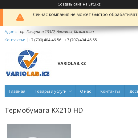
Создать сайт
на Satu.kz
Сейчас компания не может быстро обрабатывать 
пр. Гагарина 133/2, Алматы, Казахстан
+7 (700) 404-46-56
+7 (707) 404-46-55
VARIOLAB.KZ
Главная
Товары и услуги
О нас
Контакты
Дос
Термобумага KX210 HD