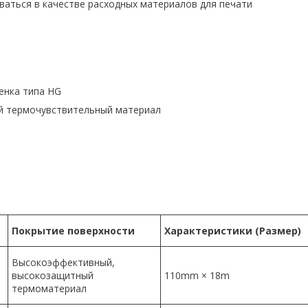
оваться в качестве расходных материалов для печати
енка типа HG
й термочувствительный материал
Покрытие поверхности
Характеристики (Размер)
Высокоэффективный,
высокозащитный
110mm × 18m
термоматериал