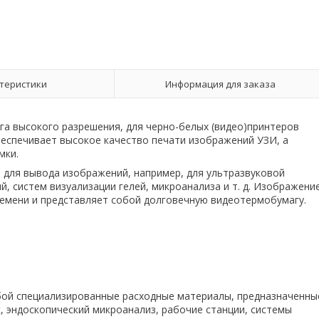
теристики
Информация для заказа
а высокого разрешения, для черно-белых (видео)принтеров
обеспечивает высокое качество печати изображений УЗИ, а
мки.
 для вывода изображений, например, для ультразвуковой
й, систем визуализации гелей, микроанализа и т. д. Изображени
емени и представляет собой долговечную видеотермобумагу.
бой специализированные расходные материалы, предназначенны
, эндоскопический микроанализ, рабочие станции, системы