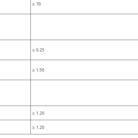
≥ 70
≤ 0.25
≥ 1.50
≥ 1.20
≥ 1.20