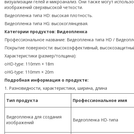
визуализации гелей и микроанализ. Они также могут использ
изображений сверхвысокой четкости.
Видеопленка типа HD: высокая плотность.
Видеопленка типа HG: высокоглянцевая.
Категории продуктов: Видеопленка
Профессиональное название: Видеопленка типа HD / Видеопл
Покрытие поверхности: высокоэффективный, высокозащитны
Характеристики (размер/толщина):
oHD-type: 110mm × 18m
oHG-type: 110mm × 20m
Подробная информация о продукте:
1. Разновидности, характеристики, ширина, длина
Тип продукта
Профессиональное имя
Видеопленка для создания
Видеопленка HD-типа
изображений