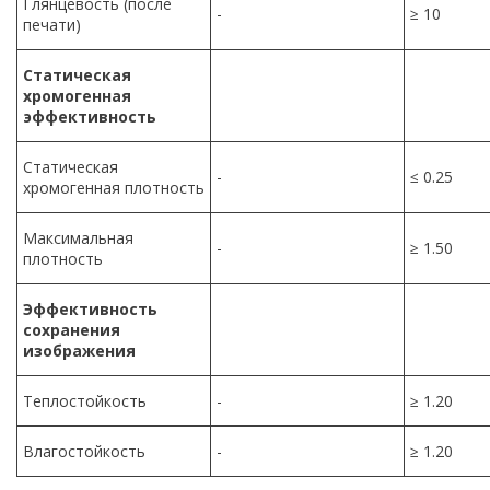
Глянцевость (после
-
≥ 10
печати)
Статическая
хромогенная
эффективность
Статическая
-
≤ 0.25
хромогенная плотность
Максимальная
-
≥ 1.50
плотность
Эффективность
сохранения
изображения
Теплостойкость
-
≥ 1.20
Влагостойкость
-
≥ 1.20