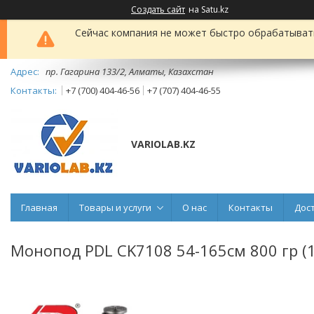
Создать сайт
на Satu.kz
Сейчас компания не может быстро обрабатывать 
пр. Гагарина 133/2, Алматы, Казахстан
+7 (700) 404-46-56
+7 (707) 404-46-55
VARIOLAB.KZ
Главная
Товары и услуги
О нас
Контакты
Дос
Монопод PDL CK7108 54-165см 800 гр (1