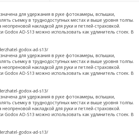
значена для удержания в руке фотокамеры, вспышки,
влять съемку в труднодоступных местах и выше уровня толпы.
неопреновой накладкой для руки и петлей-страховкой.
и Godox AD-S13 можно использовать как удлинитель стоек. В
derzhatel-godox-ad-s13/
значена для удержания в руке фотокамеры, вспышки,
влять съемку в труднодоступных местах и выше уровня толпы.
неопреновой накладкой для руки и петлей-страховкой.
и Godox AD-S13 можно использовать как удлинитель стоек. В
derzhatel-godox-ad-s13/
значена для удержания в руке фотокамеры, вспышки,
влять съемку в труднодоступных местах и выше уровня толпы.
неопреновой накладкой для руки и петлей-страховкой.
и Godox AD-S13 можно использовать как удлинитель стоек. В
derzhatel-godox-ad-s13/