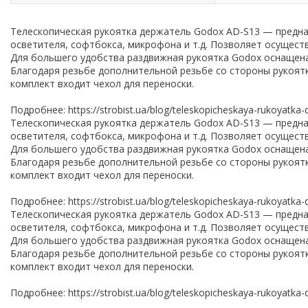
Телескопическая рукоятка держатель Godox AD-S13 — предна
осветителя, софтбокса, микрофона и т.д. Позволяет осущест
Для большего удобства раздвижная рукоятка Godox оснащена 
Благодаря резьбе дополнительной резьбе со стороны рукоятк
комплект входит чехол для переноски.
Подробнее: https://strobist.ua/blog/teleskopicheskaya-rukoyatka-
Телескопическая рукоятка держатель Godox AD-S13 — предна
осветителя, софтбокса, микрофона и т.д. Позволяет осущест
Для большего удобства раздвижная рукоятка Godox оснащена 
Благодаря резьбе дополнительной резьбе со стороны рукоятк
комплект входит чехол для переноски.
Подробнее: https://strobist.ua/blog/teleskopicheskaya-rukoyatka-
Телескопическая рукоятка держатель Godox AD-S13 — предна
осветителя, софтбокса, микрофона и т.д. Позволяет осущест
Для большего удобства раздвижная рукоятка Godox оснащена 
Благодаря резьбе дополнительной резьбе со стороны рукоятк
комплект входит чехол для переноски.
Подробнее: https://strobist.ua/blog/teleskopicheskaya-rukoyatka-