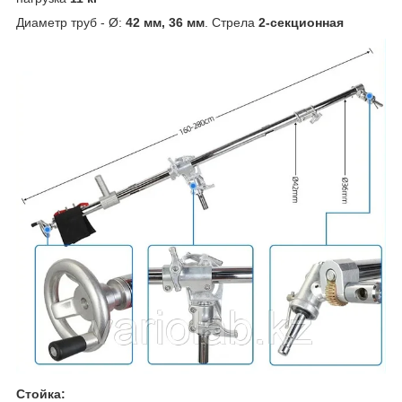
Диаметр труб - Ø:
42 мм, 36 мм
. Стрела
2-секционная
Стойка: