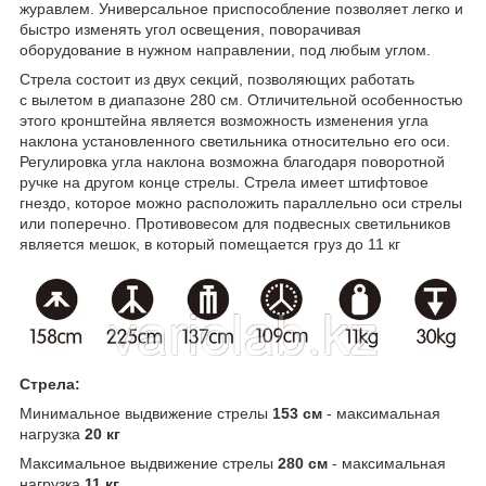
журавлем. Универсальное приспособление позволяет легко и
быстро изменять угол освещения, поворачивая
оборудование в нужном направлении, под любым углом.
Стрела состоит из двух секций, позволяющих работать
с вылетом в диапазоне 280 см. Отличительной особенностью
этого кронштейна является возможность изменения угла
наклона установленного светильника относительно его оси.
Регулировка угла наклона возможна благодаря поворотной
ручке на другом конце стрелы. Стрела имеет штифтовое
гнездо, которое можно расположить параллельно оси стрелы
или поперечно. Противовесом для подвесных светильников
является мешок, в который помещается груз до 11 кг
Стрела:
Минимальное выдвижение стрелы
153 см
- максимальная
нагрузка
20 кг
Максимальное выдвижение стрелы
280 см
- максимальная
нагрузка
11 кг