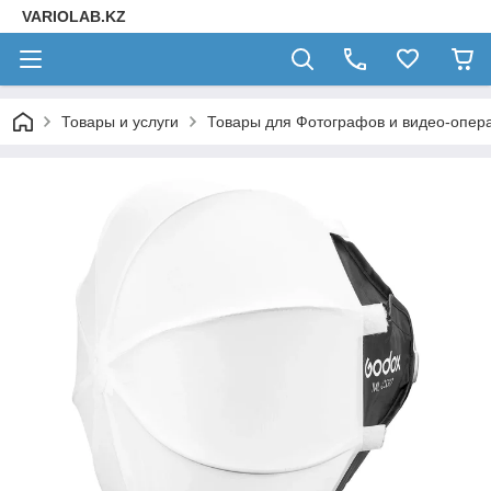
VARIOLAB.KZ
Товары и услуги
Товары для Фотографов и видео-опера