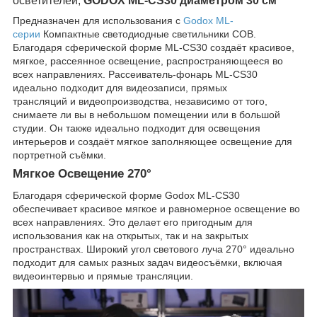
осветителей,
GODOX ML-CS30 диаметром 30 см
Предназначен для использования с
Godox ML-
серии
Компактные светодиодные светильники COB.
Благодаря сферической форме ML-CS30 создаёт красивое,
мягкое, рассеянное освещение, распространяющееся во
всех направлениях. Рассеиватель-фонарь
ML-CS30
идеально подходит для видеозаписи, прямых
трансляций и видеопроизводства, независимо от того,
снимаете ли вы в небольшом помещении или в большой
студии. Он также идеально подходит для освещения
интерьеров и создаёт мягкое заполняющее освещение для
портретной съёмки.
Мягкое Освещение 270°
Благодаря сферической форме Godox ML-CS30
обеспечивает красивое мягкое и равномерное освещение во
всех направлениях. Это делает его пригодным для
использования как на открытых, так и на закрытых
пространствах. Широкий угол светового луча 270° идеально
подходит для самых разных задач видеосъёмки, включая
видеоинтервью и прямые трансляции.