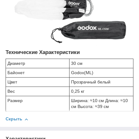
Технические Характеристики
Диаметр
30 см
Байонет
Godox(ML)
Цвет
Прозрачный белый
Вес
0,25 кг
Размер
Ширина: ≈10 см Длина: ≈10
см Высота: ≈39 см
Скрыть
Характеристики