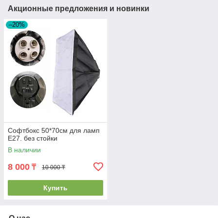
Акционные предложения и новинки
–20%
Софтбокс 50*70см для ламп
E27. без стойки
В наличии
8 000
₸
10 000 ₸
Купить