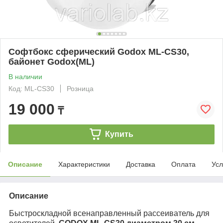
Софтбокс сферический Godox ML-CS30,
байонет Godox(ML)
В наличии
Код: ML-CS30
Розница
19 000
₸
Купить
Описание
Характеристики
Доставка
Оплата
Усл
Описание
Быстроскладной всенаправленный рассеиватель для