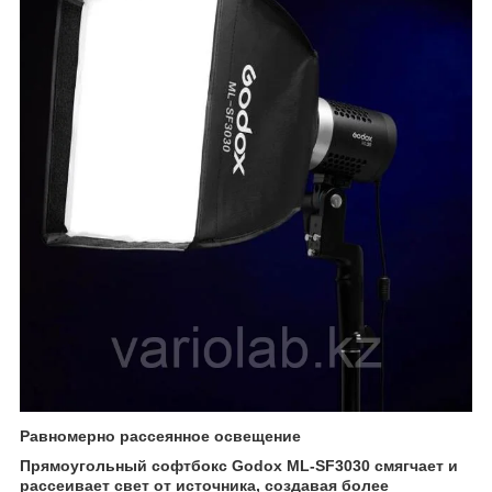
Равномерно рассеянное освещение
Прямоугольный софтбокс Godox ML-SF3030 смягчает и
рассеивает свет от источника, создавая более