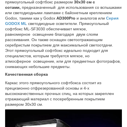
прямоугольный софтбокс размером
30x30 см
с
сотами
,
предназначенный для использования со вспышками
или светодиодными лампами с байонетным креплением
Godox, такими как у Godox
AD300Pro
и аналогов или
Серия
GODOX ML
светодиодные осветители. Прямоугольный
софтбокс ML-SF3030 обеспечивает мягкое,
равномерное освещение благодаря двум слоям
рассеивания. Он также оснащен светоотражающим
серебристым покрытием для максимальной светоотдачи.
Этот прямоугольный софтбокс идеально подходит для
специалистов, которым требуется мягкое, но
атмосферное освещение, или для предметных фотографов,
снимающих небольшие предметы.
Качественная сборка
Каркас этого прямоугольного софтбокса состоит из
прецизионно отфрезерованной основы и 4-х
высококачественных прочных спиц, на которых закреплен
отражающий материал с посеребренным покрытием
размером 30x30 см.