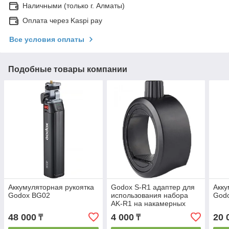
Наличными (только г. Алматы)
Оплата через Kaspi pay
Все условия оплаты
Подобные товары компании
Аккумуляторная рукоятка
Godox S-R1 адаптер для
Акку
Godox BG02
использования набора
God
AK-R1 на накамерных
вспышках
48 000
4 000
20 
₸
₸