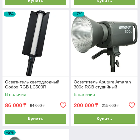
Купить
Купить
–9%
–7%
Осветитель светодиодный
Осветитель Aputure Amaran
Godox RGB LC500R
300c RGB студийный
В наличии
В наличии
86 000
200 000
₸
₸
94 000 ₸
215 000 ₸
Купить
Купить
–5%