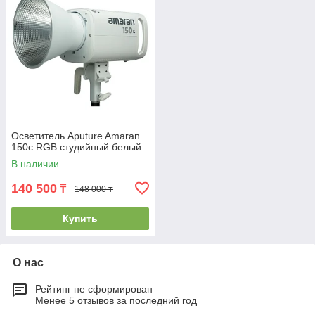
Осветитель Aputure Amaran
150c RGB студийный белый
В наличии
140 500
₸
148 000 ₸
Купить
О нас
Рейтинг не сформирован
Менее 5 отзывов за последний год