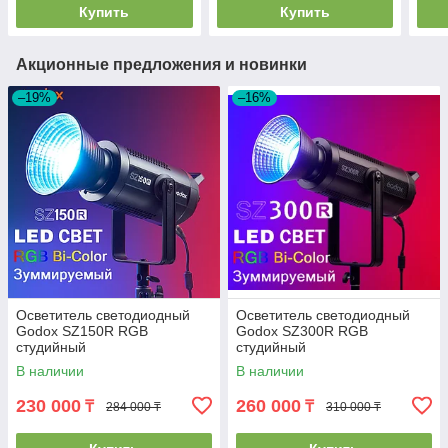
Купить
Купить
Акционные предложения и новинки
–19%
–16%
Осветитель светодиодный
Осветитель светодиодный
Godox SZ150R RGB
Godox SZ300R RGB
студийный
студийный
В наличии
В наличии
230 000
260 000
₸
₸
284 000 ₸
310 000 ₸