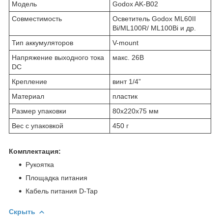
Модель
Godox AK-B02
Совместимость
Осветитель Godox ML60II
Bi/ML100R/ ML100Bi и др.
Тип аккумуляторов
V-mount
Напряжение выходного тока
макс. 26В
DC
Крепление
винт 1/4”
Материал
пластик
Размер упаковки
80х220х75 мм
Вес с упаковкой
450 г
Комплектация:
Рукоятка
Площадка питания
Кабель питания D-Tap
Скрыть