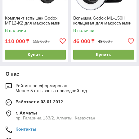
Комплект вспышек Godox
Вспышка Godox ML-150II
MF12-K2 для макросъемки
кольцевая для макросъемки
В наличии
В наличии
110 000
46 000
₸
₸
115 000 ₸
48 000 ₸
Купить
Купить
О нас
Рейтинг не сформирован
Менее 5 отзывов за последний год
Работает с 03.01.2012
г. Алматы
пр. Гагарина 133/2, Алматы, Казахстан
Контакты