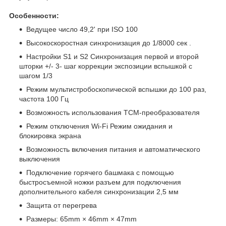
Особенности:
Ведущее число 49,2' при ISO 100
Высокоскоростная синхронизация до 1/8000 сек .
Настройки S1 и S2 Синхронизация первой и второй
шторки +/- 3- шаг коррекции экспозиции вспышкой с
шагом 1/3
Режим мультистробоскопической вспышки до 100 раз,
частота 100 Гц
Возможность использования TCM-преобразователя
Режим отключения Wi-Fi Режим ожидания и
блокировка экрана
Возможность включения питания и автоматического
выключения
Подключение горячего башмака с помощью
быстросъемной ножки разъем для подключения
дополнительного кабеля синхронизации 2,5 мм
Защита от перегрева
Размеры: 65mm × 46mm × 47mm