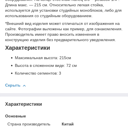
Длина макс. — 215 см. Относительно легкая стойка,
используется для установки студийных моноблоков, либо для
использования со студийным оборудованием.
*Внешний вид изделия может отличаться от изображения на
сайте. Фотографии выложены как пример, для ознакомления.
Производитель имеет право вносить изменения в
конструкцию изделия без предварительного уведомления.
Характеристики
Максимальная высота: 215см
Высота в сложенном виде: 72 см
Количество сегментов: 3
Скрыть
Характеристики
Основные
Страна производитель
Китай