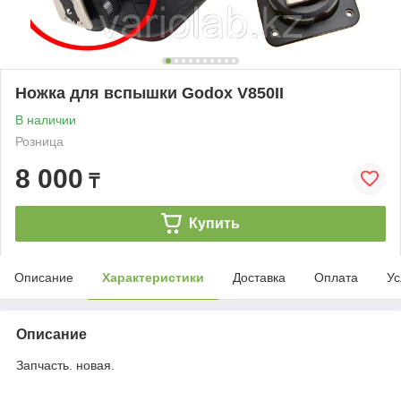
Ножка для вспышки Godox V850II
В наличии
Розница
8 000
₸
Купить
Описание
Характеристики
Доставка
Оплата
Ус
Описание
Запчасть. новая.