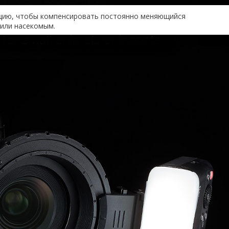
ацию, чтобы компенсировать постоянно меняющийся
 или насекомым.