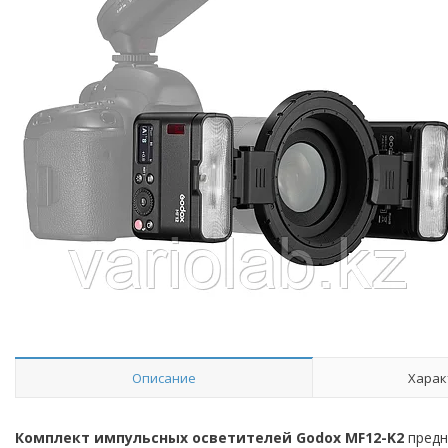
Описание
Харак
Комплект импульсных осветителей Godox MF12-K2
предн