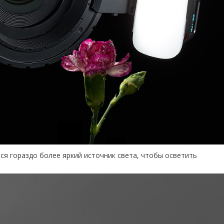
я гораздо более яркий источник света, чтобы осветить