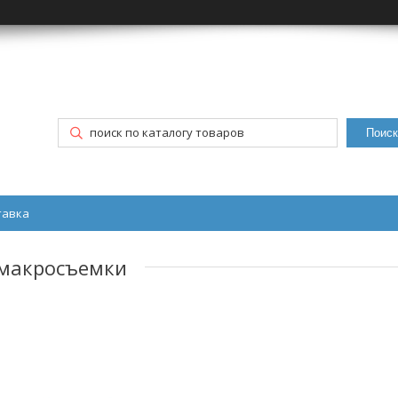
Поиск
тавка
 макросъемки