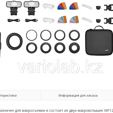
теристики
Информация для заказа
азначен для макросъемки и состоит из двух макровспышек MF1