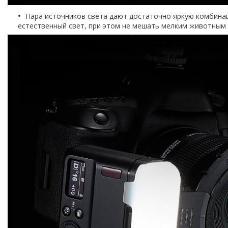
Пара источников света дают достаточно яркую комбин
естественный свет, при этом не мешать мелким животным