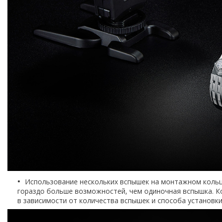
Использование нескольких вспышек на монтажном кольц
гораздо больше возможностей, чем одиночная вспышка. К
в зависимости от количества вспышек и способа установки