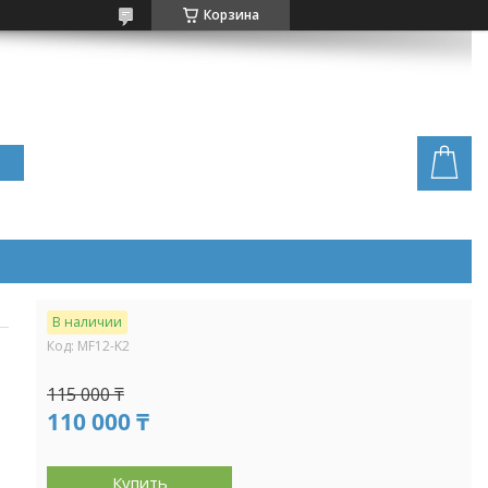
Корзина
В наличии
Код:
MF12-K2
115 000 ₸
110 000 ₸
Купить