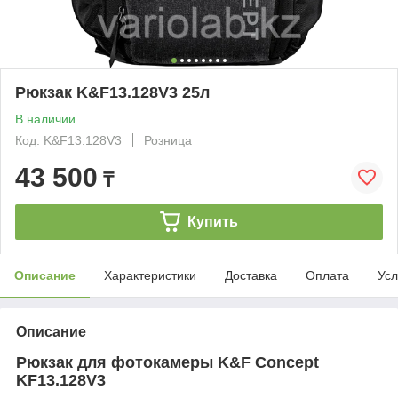
Рюкзак K&F13.128V3 25л
В наличии
Код: K&F13.128V3
Розница
43 500
₸
Купить
Описание
Характеристики
Доставка
Оплата
Усл
Описание
Рюкзак для фотокамеры K&F Concept
KF13.128V3