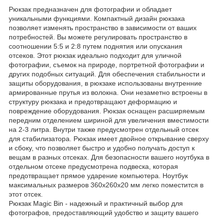
Рюкзак предназначен для фотографии и обладает
уникальными функциями. Компактный дизайн рюкзака
позволяет изменять пространство в зависимости от ваших
потребностей. Вы можете регулировать пространство в
соотношении 5:5 и 2:8 путем поднятия или опускания
отсеков. Этот рюкзак идеально подходит для уличной
фотографии, съемок на природе, портретной фотографии и
других подобных ситуаций. Для обеспечения стабильности и
защиты оборудования, в рюкзаке использованы внутренние
армированные прутья из волокна. Они незаметно встроены в
структуру рюкзака и предотвращают деформацию и
повреждение оборудования. Рюкзак оснащен расширяемым
передним отделением шириной для увеличения вместимости
на 2-3 литра. Внутри также предусмотрен отдельный отсек
для стабилизатора. Рюкзак имеет двойное открывание сверху
и сбоку, что позволяет быстро и удобно получать доступ к
вещам в разных отсеках. Для безопасности вашего ноутбука в
отдельном отсеке предусмотрена подвеска, которая
предотвращает прямое ударение компьютера. Ноутбук
максимальных размеров 360х260х20 мм легко поместится в
этот отсек.
Рюкзак Magic Bin - надежный и практичный выбор для
фотографов, предоставляющий удобство и защиту вашего