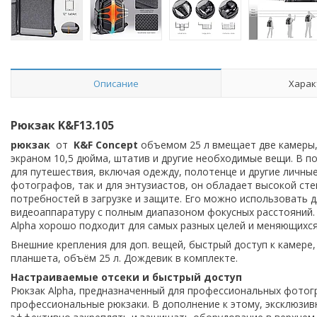
Описание
Харак
Рюкзак K&F13.105
рюкзак
от
K&F Concept
объемом 25 л вмещает две камеры, 
экраном 10,5 дюйма, штатив и другие необходимые вещи. В 
для путешествия, включая одежду, полотенце и другие личны
фотографов, так и для энтузиастов, он обладает высокой ст
потребностей в загрузке и защите. Его можно использовать д
видеоаппаратуру с полным диапазоном фокусных расстояний. 
Alpha хорошо подходит для самых разных целей и меняющихся
Внешние крепления для доп. вещей, быстрый доступ к камере
планшета, о
бъём 25 л. Дождевик в комплекте.
Настраиваемые отсеки и быстрый доступ
Рюкзак Alpha, предназначенный для профессиональных фотогр
профессиональные рюкзаки. В дополнение к этому, эксклюзи