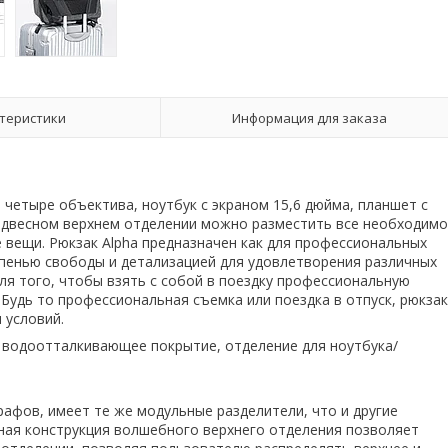
теристики
Информация для заказа
четыре объектива, ноутбук с экраном 15,6 дюйма, планшет с
подвесном верхнем отделении можно разместить все необходим
е вещи. Рюкзак Alpha предназначен как для профессиональных
епенью свободы и детализацией для удовлетворения различных
ля того, чтобы взять с собой в поездку профессиональную
Будь то профессиональная съемка или поездка в отпуск, рюкзак
 условий.
, водоотталкивающее покрытие, отделение для ноутбука/
афов, имеет те же модульные разделители, что и другие
вная конструкция волшебного верхнего отделения позволяет