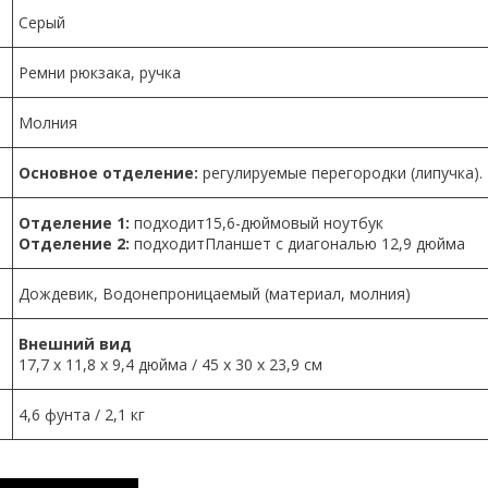
Серый
Ремни рюкзака, ручка
Молния
Основное отделение:
регулируемые перегородки (липучка).
Отделение 1:
подходит15,6-дюймовый ноутбук
Отделение 2:
подходитПланшет с диагональю 12,9 дюйма
Дождевик, Водонепроницаемый (материал, молния)
Внешний вид
17,7 x 11,8 x 9,4 дюйма / 45 x 30 x 23,9 см
4,6 фунта / 2,1 кг