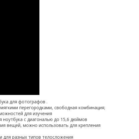
ука для фотографов .
мягкими перегородками, свободная комбинация;
можностей для изучения
 ноутбука с диагональю до 15,6 дюймов
ния вещей, можно использовать для крепления
и для разных типов телосложения