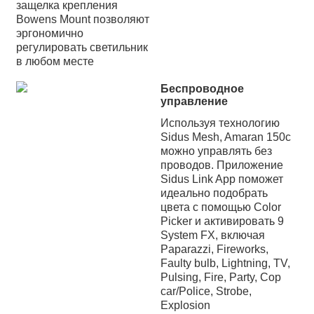
защелка крепления
Bowens Mount позволяют
эргономично
регулировать светильник
в любом месте
Беспроводное
управление
Используя технологию
Sidus Mesh, Amaran 150c
можно управлять без
проводов. Приложение
Sidus Link App поможет
идеально подобрать
цвета с помощью Color
Picker и активировать 9
System FX, включая
Paparazzi, Fireworks,
Faulty bulb, Lightning, TV,
Pulsing, Fire, Party, Cop
car/Police, Strobe,
Explosion