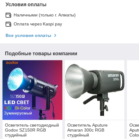
Условия оплаты
Наличными (только г. Алматы)
Оплата через Kaspi pay
Все условия оплаты
Подобные товары компании
Осветитель светодиодный
Осветитель Aputure
Осве
Godox SZ150R RGB
Amaran 300c RGB
Aput
студийный
студийный
Colo