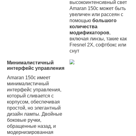
высокоинтенсивный свет
Amaran 150c может быть
увеличен или рассеян с
помощью
большого
количества
модификаторов
,
включая линзы, такие как
Fresnel 2X, софтбокс или
снут
Минималистичный
интерфейс управления
Amaran 150c имеет
минималистичный
интерфейс управления,
который сливается с
корпусом, обеспечивая
простой, но элегантный
дизайн лампы. Двойные
боковые ручки,
обращенные назад, и
модернизированная