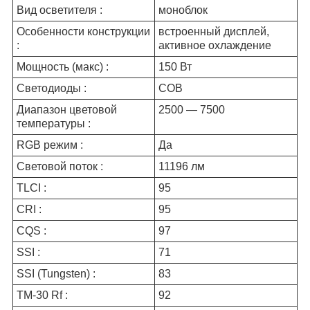
Вид осветителя :
моноблок
Особенности конструкции
встроенный дисплей,
:
активное охлаждение
Мощность (макс) :
150 Вт
Светодиоды :
COB
Диапазон цветовой
2500 — 7500
температуры :
RGB режим :
Да
Световой поток :
11196 лм
TLCI :
95
CRI :
95
CQS :
97
SSI :
71
SSI (Tungsten) :
83
TM-30 Rf :
92