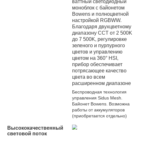
ваттный светодиодный
моноблок с байонетом
Bowens и полноцветной
настройкой RGBWW.
Благодаря двухцветному
диапазону CCT от 2 500K
до 7 500K, регулировке
зеленого и пурпурного
цветов и управлению
цветом на 360° HSI,
прибор обеспечивает
потрясающее качество
цвета во всем
расширенном диапазоне
Беспроводная технология
управления Sidus Mesh.
Байонет Bowens. Возможна
работы от аккумуляторов
(приобретается отдельно)
Высококачественный
световой поток