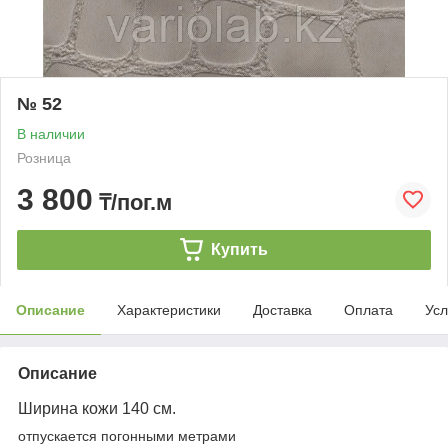
№ 52
В наличии
Розница
3 800
₸/пог.м
Купить
Описание
Характеристики
Доставка
Оплата
Усл
Описание
Ширина кожи 140 см.
отпускается погонными метрами