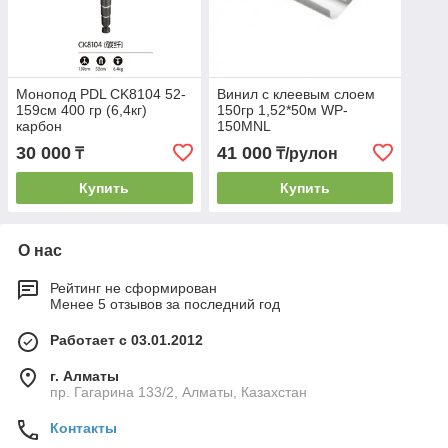
Монопод PDL CK8104 52-
Винил с клеевым слоем
159см 400 гр (6,4кг)
150гр 1,52*50м WP-
карбон
150MNL
30 000
41 000
₸
₸/рулон
Купить
Купить
О нас
Рейтинг не сформирован
Менее 5 отзывов за последний год
Работает с 03.01.2012
г. Алматы
пр. Гагарина 133/2, Алматы, Казахстан
Контакты