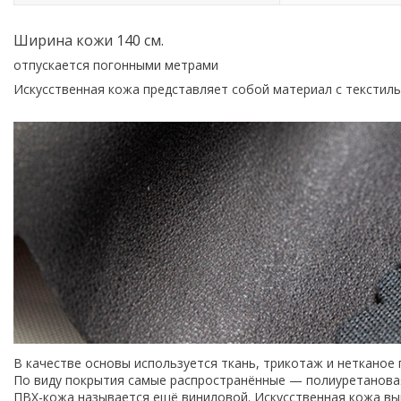
Ширина кожи 140 см.
отпускается погонными метрами
Искусственная кожа представляет собой материал с текстил
В качестве основы используется ткань, трикотаж и нетканое 
По виду покрытия самые распространённые — полиуретановая
ПВХ-кожа называется ещё виниловой. Искусственная кожа вы