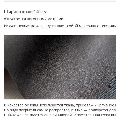
Ширина кожи 140 см.
отпускается погонными метрами
Искусственная кожа представляет собой материал с текстил
В качестве основы используется ткань, трикотаж и нетканое 
По виду покрытия самые распространённые — полиуретановая
ПВХ-кожа называется ещё виниловой. Искусственная кожа вы