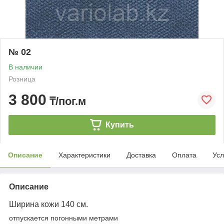
№ 02
В наличии
Розница
3 800
₸/пог.м
Купить
Описание
Характеристики
Доставка
Оплата
Усл
Описание
Ширина кожи 140 см.
отпускается погонными метрами