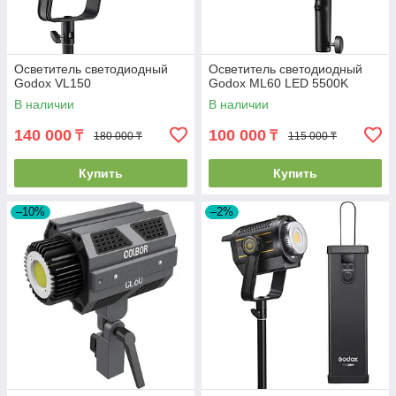
Осветитель светодиодный
Осветитель светодиодный
Godox VL150
Godox ML60 LED 5500K
В наличии
В наличии
140 000
100 000
₸
₸
180 000 ₸
115 000 ₸
Купить
Купить
–10%
–2%