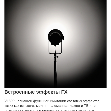
Встроенные эффекты FX
VL300II оснащен функцией имитации световых эффектов,
таких как вспышка, молния, сломанная лампа и ТВ, что
позволяет с легкостью реализовать творческую задачу.