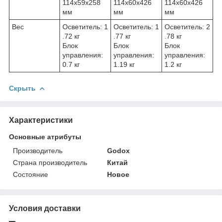
114х59х258
114х60х426
114х60х426
мм
мм
мм
Вес
Осветитель: 1
Осветитель: 1
Осветитель: 2
.72 кг
.77 кг
.78 кг
Блок
Блок
Блок
управления:
управления:
управления:
0.7 кг
1.19 кг
1.2 кг
Скрыть
Характеристики
Основные атрибуты
Производитель
Godox
Страна производитель
Китай
Состояние
Новое
Условия доставки