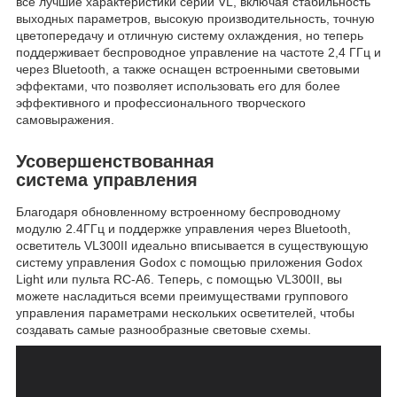
все лучшие характеристики серии VL, включая стабильность
выходных параметров, высокую производительность, точную
цветопередачу и отличную систему охлаждения, но теперь
поддерживает беспроводное управление на частоте 2,4 ГГц и
через Bluetooth, а также оснащен встроенными световыми
эффектами, что позволяет использовать его для более
эффективного и профессионального творческого
самовыражения.
Усовершенствованная
система управления
Благодаря обновленному встроенному беспроводному
модулю 2.4ГГц и поддержке управления через Bluetooth,
осветитель VL300II идеально вписывается в существующую
систему управления Godox с помощью приложения Godox
Light или пульта RC-A6. Теперь, с помощью VL300II, вы
можете насладиться всеми преимуществами группового
управления параметрами нескольких осветителей, чтобы
создавать самые разнообразные световые схемы.