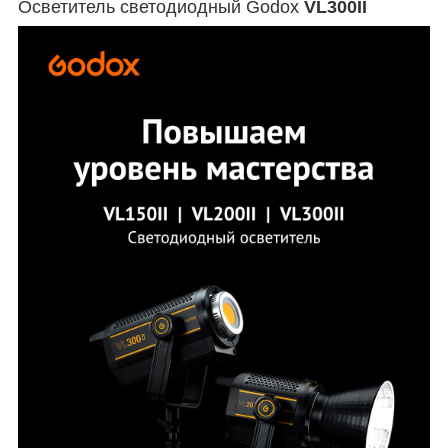
Осветитель светодиодный Godox
VL300II