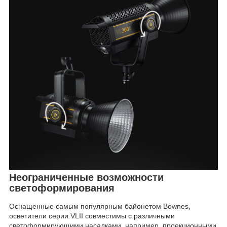
Неограниченные возможности
светоформирования
Оснащенные самым популярным байонетом Bownes,
осветители серии VLII совместимы с различными
светоформирующими насадками, например, проекционными