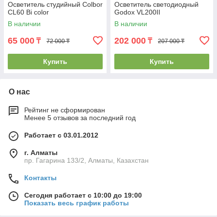
Осветитель студийный Colbor
Осветитель светодиодный
CL60 Bi color
Godox VL200II
В наличии
В наличии
65 000
202 000
₸
₸
72 000 ₸
207 000 ₸
Купить
Купить
О нас
Рейтинг не сформирован
Менее 5 отзывов за последний год
Работает с 03.01.2012
г. Алматы
пр. Гагарина 133/2, Алматы, Казахстан
Контакты
Сегодня работает с 10:00 до 19:00
Показать весь график работы