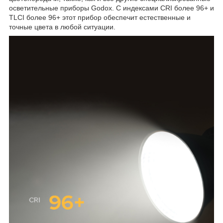
осветительные приборы Godox. С индексами CRI более 96+ и
TLCI более 96+ этот прибор обеспечит естественные и
точные цвета в любой ситуации.