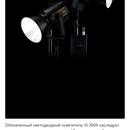
Обновленный светодиодный осветитель VL300II наследует