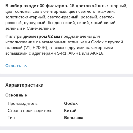
В набор входит 30 фильтров: 15 цветов х2 шт.:
янтарный,
цвет соломы, светло-янтарный, цвет светлого пламени,
золотисто-янтарный, светло-красный, розовый, светло-
розовый, пурпурный, бледно-синий, синий, яркий-синий,
зеленый и Сине-зеленые
Фильтры
диаметром 62 мм
предназначены для
использования с накамерными вспышками Godox с круглой
головкой (V1, H200R), а также с другими накамерными
вспышками с адаптерами S-R1, AK-R1 или AKR16.
Скрыть
Характеристики
Основные
Производитель
Godox
Страна производитель
Китай
Тип
Вспышка