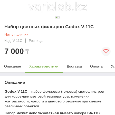
Набор цветных фильтров Godox V-11C
Нет в наличии
Код: V-11C
Розница
7 000
₸
Описание
Характеристики
Доставка
Оплата
Ус
Описание
Godox V-11C
– набор фолиевых (гелевых) светофильтров
для коррекции цветовой температуры, изменения
контрастности, яркости и цветового решения при съемке
различных объектов.
Набор
может использоваться вместо
набора
SA-11C.