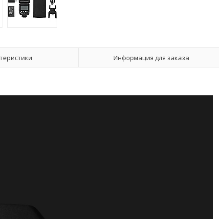
теристики
Информация для заказа