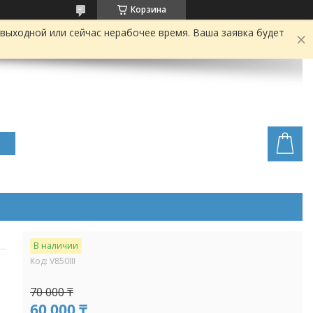
Корзина
выходной или сейчас нерабочее время. Ваша заявка будет
В наличии
Код:
V850III
70 000 ₸
60 000 ₸