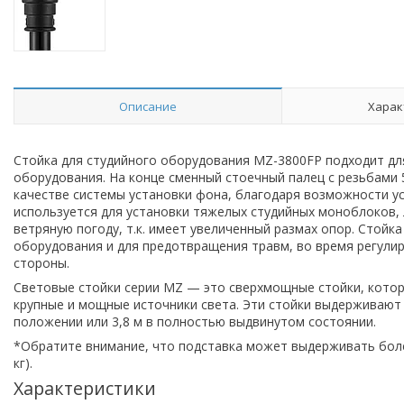
Описание
Харак
Стойка для студийного оборудования MZ-3800FP подходит для
оборудования. На конце сменный стоечный палец с резьбами 5
качестве системы установки фона, благодаря возможности у
используется для установки тяжелых студийных моноблоков, 
ветряную погоду, т.к. имеет увеличенный размах опор. Стойк
оборудования и для предотвращения травм, во время регулир
стороны.
Световые стойки серии MZ — это сверхмощные стойки, кото
крупные и мощные источники света. Эти стойки выдерживают н
положении или 3,8 м в полностью выдвинутом состоянии.
*Обратите внимание, что подставка может выдерживать боле
кг).
Характеристики