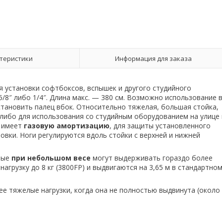
теристики
Информация для заказа
 установки софтбоксов, вспышек и другого студийного
/8″ либо 1/4″. Длина макс. — 380 см. Возможно использование 
cтановить палец вбок. Относительно тяжелая, большая стойка,
либо для использования со студийным оборудованием на улице 
а имеет
газовую амортизацию
, для защиты установленного
овки. Ноги регулируются вдоль стойки с верхней и нижней
рые
при небольшом весе
могут выдерживать гораздо более
агрузку до 8 кг (3800FP) и выдвигаются на 3,65 м в стандартно
е тяжелые нагрузки, когда она не полностью выдвинута (около