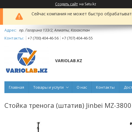
Создать сайт
на Satu.kz
Сейчас компания не может быстро обрабатывать 
пр. Гагарина 133/2, Алматы, Казахстан
+7 (700) 404-46-56
+7 (707) 404-46-55
VARIOLAB.KZ
Главная
Товары и услуги
О нас
Контакты
Дос
Стойка тренога (штатив) Jinbei MZ-380