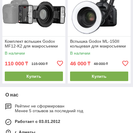
Комплект вспышек Godox
Вспышка Godox ML-150II
MF12-K2 для макросъемки
кольцевая для макросъемки
В наличии
В наличии
110 000
46 000
₸
₸
115 000 ₸
48 000 ₸
Купить
Купить
О нас
Рейтинг не сформирован
Менее 5 отзывов за последний год
Работает с 03.01.2012
г. Алматы