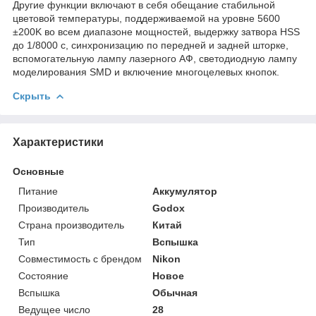
Другие функции включают в себя обещание стабильной
цветовой температуры, поддерживаемой на уровне 5600
±200K во всем диапазоне мощностей, выдержку затвора HSS
до 1/8000 с, синхронизацию по передней и задней шторке,
вспомогательную лампу лазерного АФ, светодиодную лампу
моделирования SMD и включение многоцелевых кнопок.
Скрыть
Характеристики
Основные
Питание
Аккумулятор
Производитель
Godox
Страна производитель
Китай
Тип
Вспышка
Совместимость с брендом
Nikon
Состояние
Новое
Вспышка
Обычная
Ведущее число
28