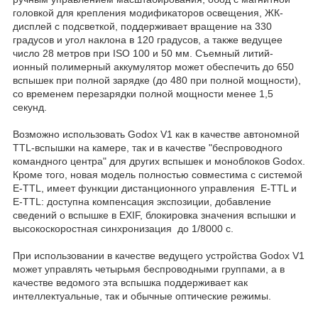
головкой для крепления модификаторов освещения, ЖК-
дисплей с подсветкой, поддерживает вращение на 330
градусов и угол наклона в 120 градусов, а также ведущее
число 28 метров при ISO 100 и 50 мм. Съемный литий-
ионный полимерный аккумулятор может обеспечить до 650
вспышек при полной зарядке (до 480 при полной мощности),
со временем перезарядки полной мощности менее 1,5
секунд.
Возможно использовать Godox V1 как в качестве автономной
TTL-вспышки на камере, так и в качестве "беспроводного
командного центра" для других вспышек и моноблоков Godox.
Кроме того, новая модель полностью совместима с системой
E-TTL, имеет функции дистанционного управления E-TTL и
E-TTL: доступна компенсация экспозиции, добавление
сведений о вспышке в EXIF, блокировка значения вспышки и
высокоскоростная синхронизация до 1/8000 с.
При использовании в качестве ведущего устройства Godox V1
может управлять четырьмя беспроводными группами, а в
качестве ведомого эта вспышка поддерживает как
интеллектуальные, так и обычные оптические режимы.