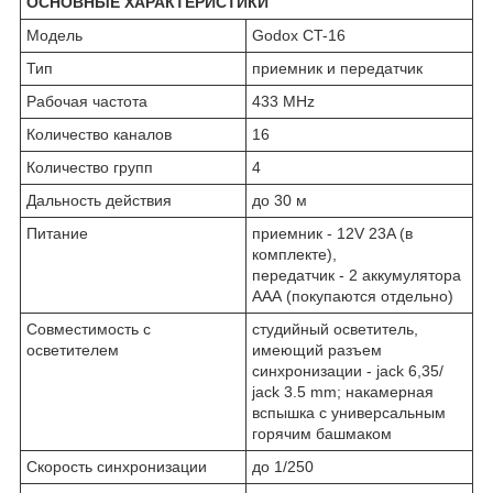
ОСНОВНЫЕ ХАРАКТЕРИСТИКИ
Модель
Godox CT-16
Тип
приемник и передатчик
Рабочая частота
433 МHz
Количество каналов
16
Количество групп
4
Дальность действия
до 30 м
Питание
приемник - 12V 23A (в
комплекте),
передатчик - 2 аккумулятора
ААА (покупаются отдельно)
Совместимость с
студийный осветитель,
осветителем
имеющий разъем
синхронизации - jack 6,35/
jack 3.5 mm; накамерная
вспышка с универсальным
горячим башмаком
Скорость синхронизации
до 1/250