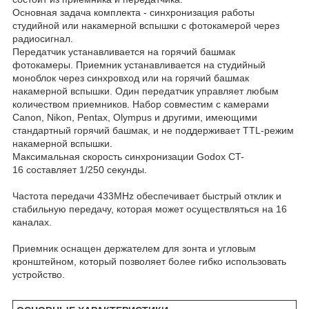
Основная задача комплекта - синхронизация работы
студийной или накамерной вспышки с фотокамерой через
радиосигнал.
Передатчик устанавливается на горячий башмак
фотокамеры. Приемник устанавливается на студийный
моноблок через синхровход или на горячий башмак
накамерной вспышки. Один передатчик управляет любым
количеством приемников. Набор совместим с камерами
Canon, Nikon, Pentax, Olympus и другими, имеющими
стандартный горячий башмак, и не поддерживает TTL-режим
накамерной вспышки.
Максимальная скорость синхронизации Godox CT-
16 составляет 1/250 секунды.
Частота передачи 433MHz обеспечивает быстрый отклик и
стабильную передачу, которая может осуществляться на 16
каналах.
Приемник оснащен держателем для зонта и угловым
кронштейном, который позволяет более гибко использовать
устройство.