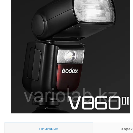
Описание
Харак