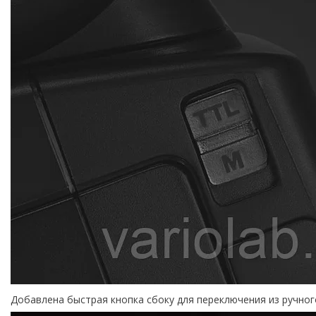
Добавлена ​​быстрая кнопка сбоку для переключения из ручно