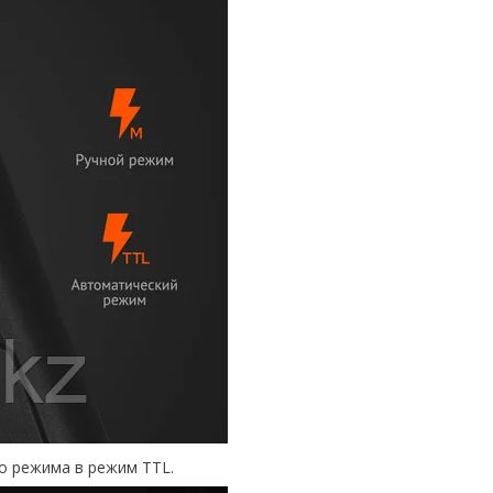
го режима в режим TTL.