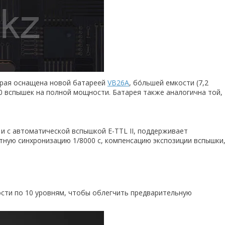
орая оснащена новой батареей
VB26A
, бо́льшей емкости (7,2
50 вспышек на полной мощности. Батарея также аналогична той,
i и с автоматической вспышкой E-TTL II, поддерживает
тную синхронизацию 1/8000 с, компенсацию экспозиции вспышки
ости по 10 уровням, чтобы облегчить предварительную