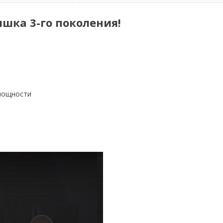
ышка 3-го поколения!
 мощности