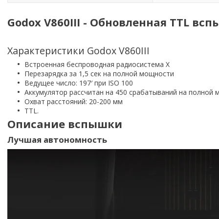
Godox V860III - Обновленная TTL всп
Характеристики Godox V860III
Встроенная беспроводная радиосистема X
Перезарядка за 1,5 сек на полной мощности
Ведущее число: 197′ при ISO 100
Аккумулятор рассчитан на 450 срабатываний на полной
Охват расстояний: 20-200 мм
TTL.
Описание вспышки
Лучшая автономность