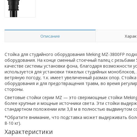
Описание
Харак
Стойка для студийного оборудования Meking MZ-3800FP подхо
оборудования. На конце сменный стоечный палец с резьбами 5
качестве системы установки фона, благодаря возможности у
используется для установки тяжелых студийных моноблоков, 
ветряную погоду, т.к. имеет увеличенный размах опор. Стойк
оборудования и для предотвращения травм, во время регулир
стороны.
Световые стойки серии MZ — это сверхмощные стойки Mekin
более крупные и мощные источники света. Эти стойки выдержив
стандартном положении или 3,8 м в полностью выдвинутом с
*Обратите внимание, что подставка может выдерживать боле
8-10 кг).
Характеристики