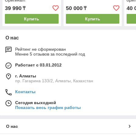
Оригинал!
ориг
39 990
50 000
40 
₸
₸
Купить
Купить
О нас
Рейтинг не сформирован
Менее 5 отзывов за последний год
Работает с 03.01.2012
г. Алматы
пр. Гагарина 133/2, Алматы, Казахстан
Контакты
Сегодня выходной
Показать весь график работы
О нас