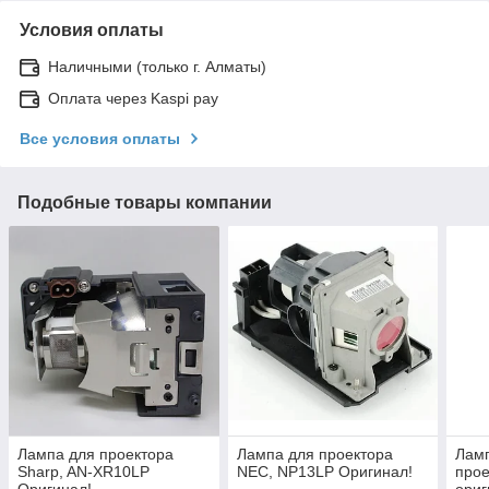
Условия оплаты
Наличными (только г. Алматы)
Оплата через Kaspi pay
Все условия оплаты
Подобные товары компании
Лампа для проектора
Лампа для проектора
Ламп
Sharp, AN-XR10LP
NEC, NP13LP Оригинал!
про