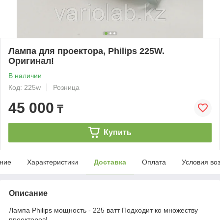
Лампа для проектора, Philips 225W.
Оригинал!
В наличии
Код: 225w
Розница
45 000
₸
Купить
ние
Характеристики
Доставка
Оплата
Условия во
Описание
Лампа Philips мощность - 225 ватт Подходит ко множеству
проекторов!