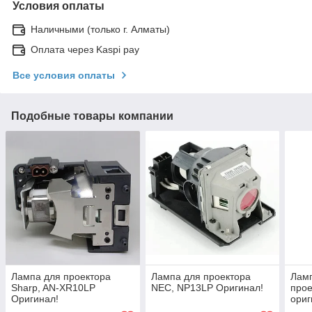
Условия оплаты
Наличными (только г. Алматы)
Оплата через Kaspi pay
Все условия оплаты
Подобные товары компании
Лампа для проектора
Лампа для проектора
Ламп
Sharp, AN-XR10LP
NEC, NP13LP Оригинал!
про
Оригинал!
ориг