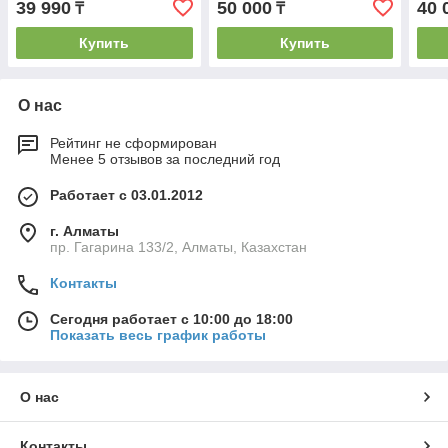
39 990
50 000
40 
₸
₸
Купить
Купить
О нас
Рейтинг не сформирован
Менее 5 отзывов за последний год
Работает с 03.01.2012
г. Алматы
пр. Гагарина 133/2, Алматы, Казахстан
Контакты
Сегодня работает с 10:00 до 18:00
Показать весь график работы
О нас
Контакты