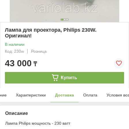
Лампа для проектора, Philips 230W.
Оригинал!
В наличии
Код: 230w
Розница
43 000
₸
Купить
ние
Характеристики
Доставка
Оплата
Условия во
Описание
Лампа Philips мощность - 230 ватт