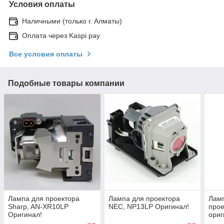
Условия оплаты
Наличными (только г. Алматы)
Оплата через Kaspi pay
Все условия оплаты
Подобные товары компании
Лампа для проектора
Лампа для проектора
Ламп
Sharp, AN-XR10LP
NEC, NP13LP Оригинал!
про
Оригинал!
ориг