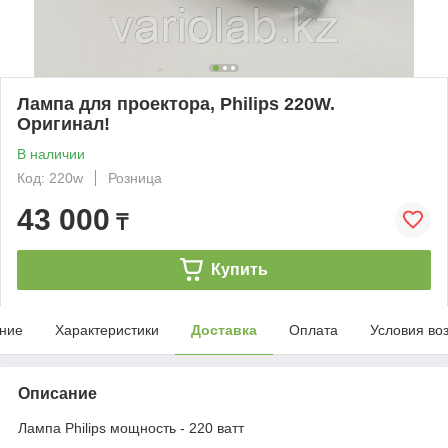
Лампа для проектора, Philips 220W.
Оригинал!
В наличии
Код: 220w
Розница
43 000
₸
Купить
ние
Характеристики
Доставка
Оплата
Условия во
Описание
Лампа Philips мощность - 220 ватт