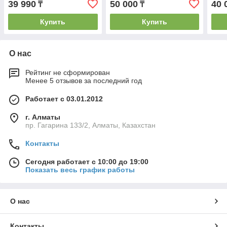
39 990
50 000
40 
₸
₸
Купить
Купить
О нас
Рейтинг не сформирован
Менее 5 отзывов за последний год
Работает с 03.01.2012
г. Алматы
пр. Гагарина 133/2, Алматы, Казахстан
Контакты
Сегодня работает с 10:00 до 19:00
Показать весь график работы
О нас
Контакты