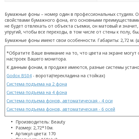
Бумажные фоны – номер один в профессиональных студиях. Он
свойствами бумажного фона, его основными преимуществами.
не будет отвлекать от объекта съемки, он матовый и значит
упругий, чтобы все переходы, в том числе от стены к полу, б
Бумажные фоны имеют свои особенности. Габариты: 2,72 м. (ши
*Обратите Ваше внимание на то, что цвета на экране могут 
настроек Вашего монитора.
К данным фонам, в продаже имеются, разные системы устан
Godox BS04
- ворота(перекладина на стойках)
Система подъема на 2 фона
Система подъема на 4 фона
Система подъема фонов, автоматическая - 4 оси
Система подъема фонов, автоматическая - 6 осей
Производитель: Beauty
Размер: 2,72*10м.
Артикул цвета: 170