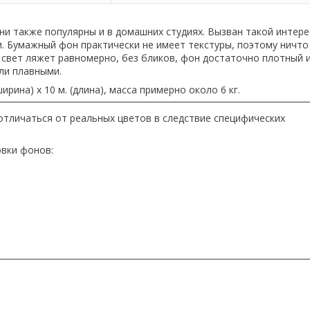
и также популярны и в домашних студиях. Вызван такой интере
 Бумажный фон практически не имеет текстуры, поэтому ничто
, свет ляжет равномерно, без бликов, фон достаточно плотный 
ыли плавными.
рина) х 10 м. (длина), масса примерно около 6 кг.
отличаться от реальных цветов в следствие специфических
овки фонов: