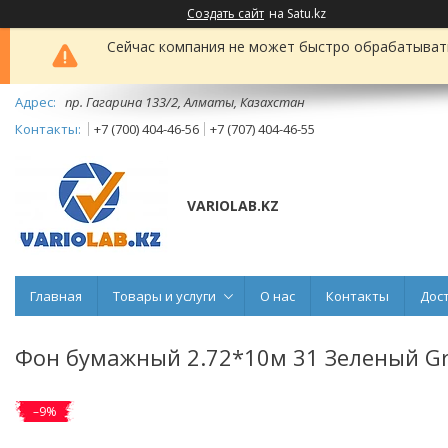
Создать сайт
на Satu.kz
Сейчас компания не может быстро обрабатывать 
пр. Гагарина 133/2, Алматы, Казахстан
+7 (700) 404-46-56
+7 (707) 404-46-55
VARIOLAB.KZ
Главная
Товары и услуги
О нас
Контакты
Дос
Фон бумажный 2.72*10м 31 Зеленый Gr
–9%