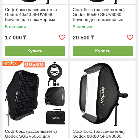
Софтбокс (рассеиватель)
Софтбокс (рассеиватель)
Godox 40х40 SFUV4040
Godox 60х60 SFUV6060
Bowens для накамерных
Bowens для накамерных
вспышек
вспышек
В наличии
В наличии
17 000
20 500
₸
₸
Купить
Купить
Софтбокс (рассеиватель)
Софтбокс (рассеиватель)
Godox SGGV6060 для
Godox 80х80 SFUV8080