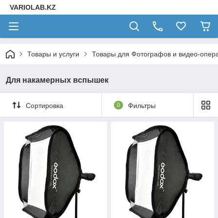
VARIOLAB.KZ
Товары и услуги
Товары для Фотографов и видео-опера
Для накамерных вспышек
Сортировка
0
Фильтры