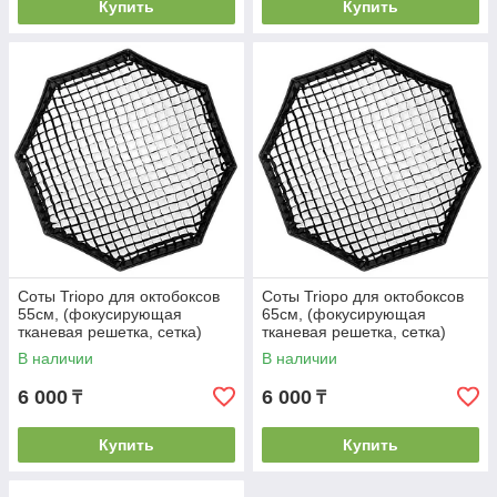
Купить
Купить
Соты Triopo для октобоксов
Соты Triopo для октобоксов
55см, (фокусирующая
65см, (фокусирующая
тканевая решетка, сетка)
тканевая решетка, сетка)
В наличии
В наличии
6 000
6 000
₸
₸
Купить
Купить