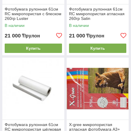
Фотобумага рулонная 61см
Фотобумага рулонная 61см
RC микропористая с блеском
RC микропористая атласная
260гр Luster
260гр Satin
В наличии
В наличии
21 000
21 000
₸/рулон
₸/рулон
Купить
Купить
Фотобумага рулонная 61см
X-gree микропористая
RC микропористая шёлковая
атласная фотобумага А3+