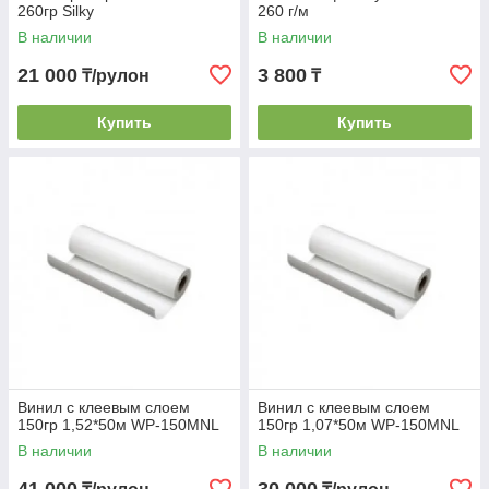
260гр Silky
260 г/м
В наличии
В наличии
21 000
3 800
₸/рулон
₸
Купить
Купить
Винил с клеевым слоем
Винил с клеевым слоем
150гр 1,52*50м WP-150MNL
150гр 1,07*50м WP-150MNL
В наличии
В наличии